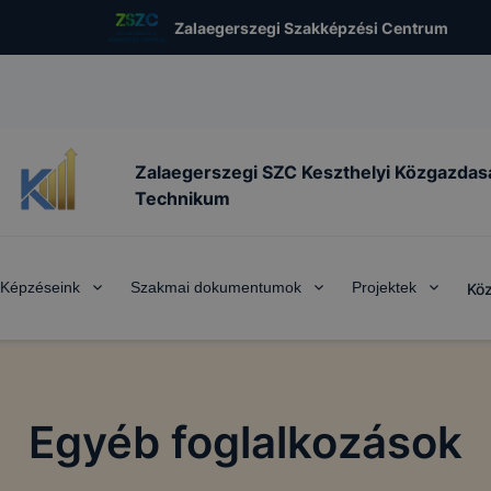
Zalaegerszegi Szakképzési Centrum
Zalaegerszegi SZC Keszthelyi Közgazdas
Technikum
Képzéseink
Szakmai dokumentumok
Projektek
Köz
Egyéb foglalkozások