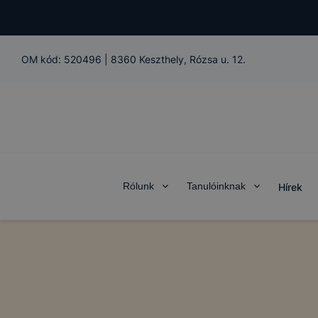
OM kód:
520496
|
8360 Keszthely, Rózsa u. 12.
Rólunk
Tanulóinknak
Hírek