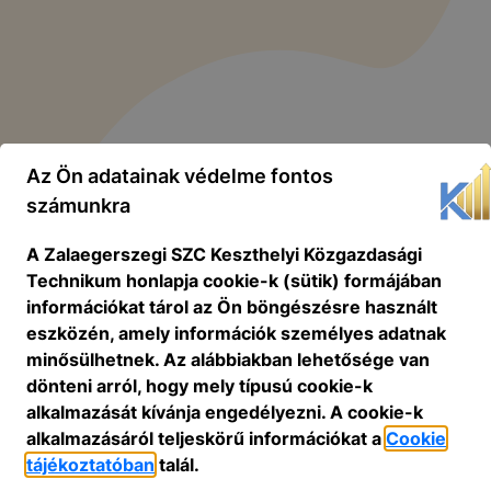
Az Ön adatainak védelme fontos
számunkra
A Zalaegerszegi SZC Keszthelyi Közgazdasági
Technikum honlapja cookie-k (sütik) formájában
információkat tárol az Ön böngészésre használt
eszközén, amely információk személyes adatnak
minősülhetnek. Az alábbiakban lehetősége van
dönteni arról, hogy mely típusú cookie-k
alkalmazását kívánja engedélyezni. A cookie-k
alkalmazásáról teljeskörű információkat a
Cookie
tájékoztatóban
talál.