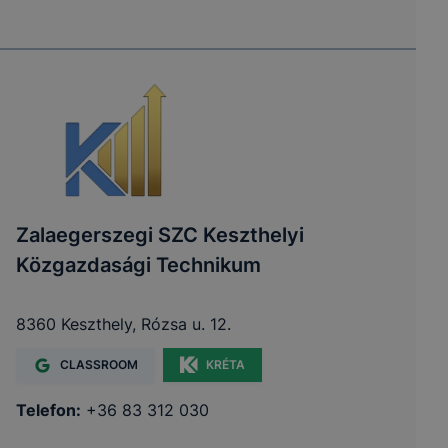
Zalaegerszegi SZC Keszthelyi
Közgazdasági Technikum
8360 Keszthely, Rózsa u. 12.
CLASSROOM
KRÉTA
Telefon:
+36 83 312 030