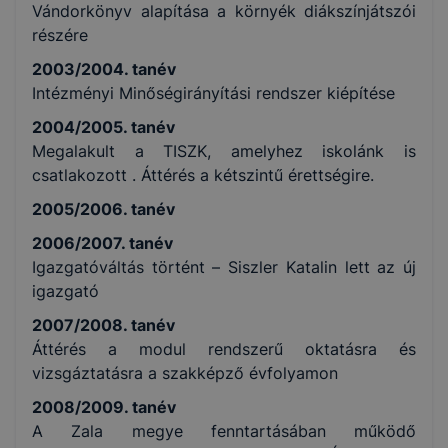
Vándorkönyv alapítása a környék diákszínjátszói
részére
2003/2004. tanév
Intézményi Minőségirányítási rendszer kiépítése
2004/2005. tanév
Megalakult a TISZK, amelyhez iskolánk is
csatlakozott . Áttérés a kétszintű érettségire.
2005/2006. tanév
2006/2007. tanév
Igazgatóváltás történt – Siszler Katalin lett az új
igazgató
2007/2008. tanév
Áttérés a modul rendszerű oktatásra és
vizsgáztatásra a szakképző évfolyamon
2008/2009. tanév
A Zala megye fenntartásában működő