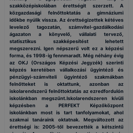
szakközépiskolában érettségit szerzett. A
közgazdasági felnőttoktatás a gimnáziumi
időkbe nyúlik vissza. Az érettségizettek kétéves
levelező tagozatán, számvitel-gazdálkodási
ágazaton a könyvelő, vállalati tervező,
statisztikus szakképesítést lehetett
megszerezni. Igen népszerű volt ez a képzési
forma, és 1998-ig fennmaradt. Még néhány évig
az OKJ (Országos Képzési Jegyzék) szerinti
képzés keretében vállalkozási ügyintéző és
pénzügyi-számviteli ügyintéző szakmákban
felnőtteket is oktattunk, azonban az
iskolarendszerű felnőttoktatás az ezredfordulón
iskolánkban megszűnt.Iskolarendszeren kívüli
képzésben a PERFEKT Képzőközpont
iskolánkban most is tart tanfolyamokat, ahol
szakmai tanáraink oktatnak. Megváltozott az
érettségi is: 2005-től bevezették a kétszintű