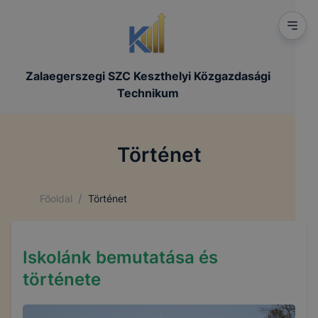
Zalaegerszegi SZC Keszthelyi Közgazdasági
Technikum
Történet
/
Főoldal
Történet
Iskolánk bemutatása és
története