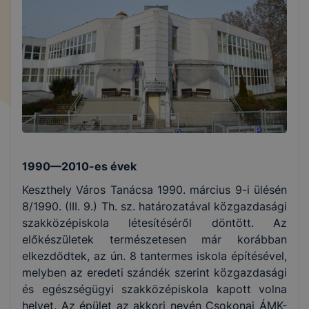
1990—2010-es évek
Keszthely Város Tanácsa 1990. március 9-i ülésén
8/1990. (III. 9.) Th. sz. határozatával közgazdasági
szakközépiskola létesítéséről döntött. Az
előkészületek természetesen már korábban
elkezdődtek, az ún. 8 tantermes iskola építésével,
melyben az eredeti szándék szerint közgazdasági
és egészségügyi szakközépiskola kapott volna
helyet. Az épület az akkori nevén Csokonai ÁMK-