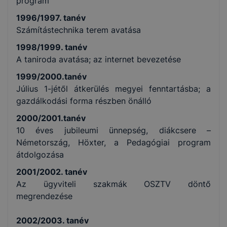
program
1996/1997. tanév
Számítástechnika terem avatása
1998/1999. tanév
A taniroda avatása; az internet bevezetése
1999/2000.tanév
Július 1-jétől átkerülés megyei fenntartásba; a
gazdálkodási forma részben önálló
2000/2001.tanév
10 éves jubileumi ünnepség, diákcsere –
Németország, Höxter, a Pedagógiai program
átdolgozása
2001/2002. tanév
Az ügyviteli szakmák OSZTV döntő
megrendezése
2002/2003. tanév