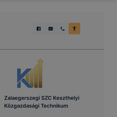
Zalaegerszegi SZC Keszthelyi
Közgazdasági Technikum