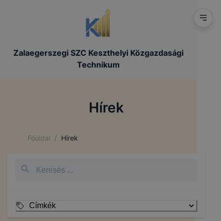
Zalaegerszegi SZC Keszthelyi Közgazdasági
Technikum
Hírek
/
Főoldal
Hírek
Címkék